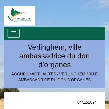
menu
Verlinghem, ville
ambassadrice du don
d'organes
ACCUEIL
/
ACTUALITÉS
/
VERLINGHEM, VILLE
AMBASSADRICE DU DON D'ORGANES
04/12/2024