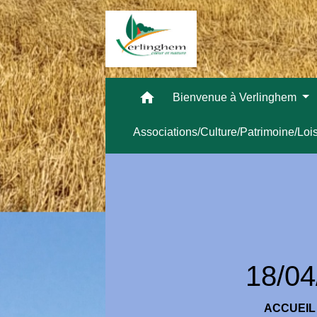
home
Bienvenue à Verlinghem
Associations/Culture/Patrimoine/Loi
18/04
ACCUEIL