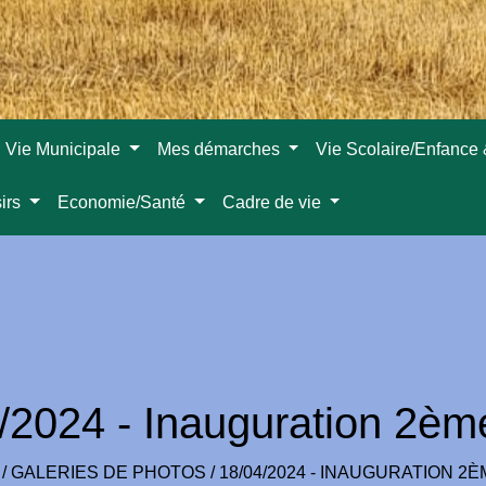
Vie Municipale
Mes démarches
Vie Scolaire/Enfance
sirs
Economie/Santé
Cadre de vie
/2024 - Inauguration 2ème
/
GALERIES DE PHOTOS
/
18/04/2024 - INAUGURATION 2