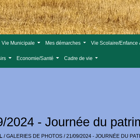
Vie Municipale
Mes démarches
Vie Scolaire/Enfance
sirs
Economie/Santé
Cadre de vie
9/2024 - Journée du patri
L
/
GALERIES DE PHOTOS
/
21/09/2024 - JOURNÉE DU PA