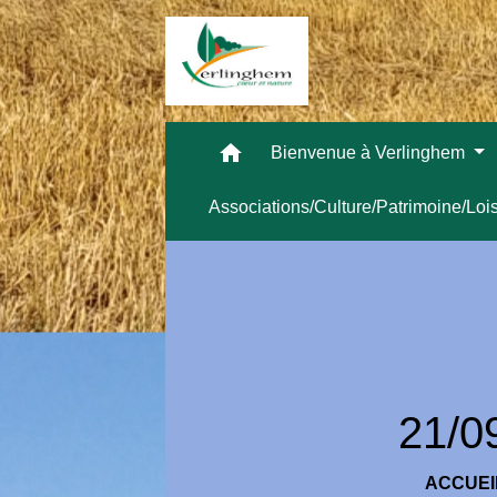
home
Bienvenue à Verlinghem
Associations/Culture/Patrimoine/Loi
21/0
ACCUEI