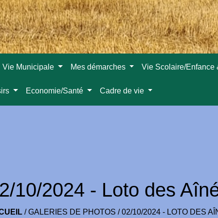
Vie Municipale
Mes démarches
Vie Scolaire/Enfance
sirs
Economie/Santé
Cadre de vie
2/10/2024 - Loto des Aîn
CUEIL
/
GALERIES DE PHOTOS
/
02/10/2024 - LOTO DES A