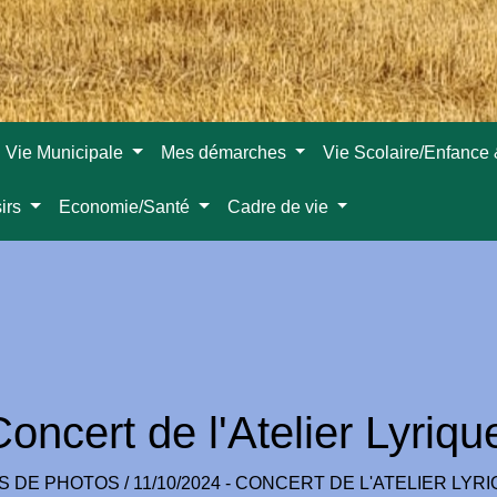
Vie Municipale
Mes démarches
Vie Scolaire/Enfance
sirs
Economie/Santé
Cadre de vie
oncert de l'Atelier Lyriq
S DE PHOTOS
/
11/10/2024 - CONCERT DE L'ATELIER LY