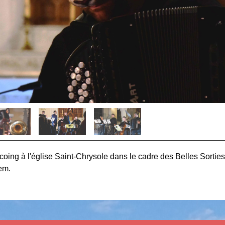
rcoing à l'église Saint-Chrysole dans le cadre des Belles Sortie
hem.