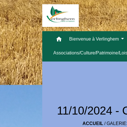
home
Bienvenue à Verlinghem
Associations/Culture/Patrimoine/Loi
11/10/2024 - C
ACCUEIL
/
GALERIE