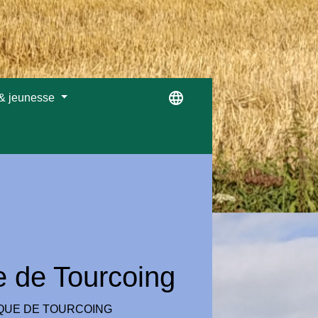
language
 & jeunesse
ue de Tourcoing
RIQUE DE TOURCOING