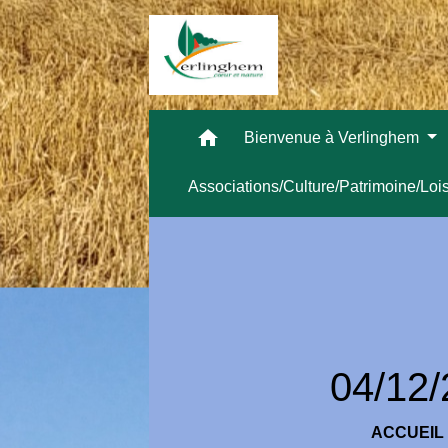
home
Bienvenue à Verlinghem
Associations/Culture/Patrimoine/Loi
04/12/
ACCUEIL