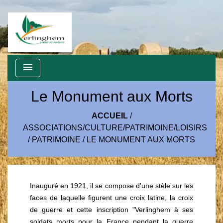
menu
Le Monument aux Morts
ACCUEIL
/
ASSOCIATIONS/CULTURE/PATRIMOINE/LOISIRS
/
PATRIMOINE
/
LE MONUMENT AUX MORTS
Inauguré en 1921, il se compose d'une stèle sur les
faces de laquelle figurent une croix latine, la croix
de guerre et cette inscription "Verlinghem à ses
soldats morts pour la France pendant la guerre